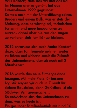
Willi Kasdorf, dem das Wi und das Ka
im Namen arwika gehört, hat das
Unternehmen 1999 gegründet.
Damals noch mit der Unterstützung seines
Bruders und einem Bulli, war er stets der
Meinung, dass es wichtig sei, technischen
Fortschritt und neue Innovationen zu
nutzen - dabei aber nie aus den Augen
zu verlieren stets familiär zu bleiben.
2012 entschloss sich auch Andre Kasdorf
dazu, dass Familienunternehmen weiter
zu führen und sicherte somit die Zukunft
des Unternehmens, damals noch mit 3
Mitarbeitern.
2016 wurde das neue Firmengelände
bezogen. Mit mehr Platz für bessere
Logistik sorgen wir auch in Zukunft für
sichere Baustellen, denn Gerüstbau ist ein
Stückweit Vertrauenssache...
So entwickelte sich das Unternehmen zu
dem, was es heute ist.
Ein gesunder Familienbetrieb mit rund 10