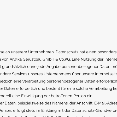
resse an unserem Unternehmen. Datenschutz hat einen besonder
ng von Arwika Gerüstbau GmbH & Co.KG. Eine Nutzung der Interne
t grundsätzlich ohne jede Angabe personenbezogener Daten mö
ondere Services unseres Unternehmens über unsere Internetseite
doch eine Verarbeitung personenbezogener Daten erforderlich 
 Daten erforderlich und besteht für eine solche Verarbeitung k
nerell eine Einwilligung der betroffenen Person ein.
r Daten, beispielsweise des Namens, der Anschrift, E-Mail-Adre
erson, erfolgt stets im Einklang mit der Datenschutz-Grundver