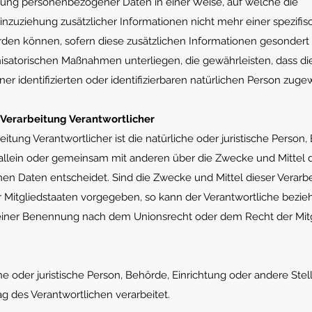
itung personenbezogener Daten in einer Weise, auf welche die
uziehung zusätzlicher Informationen nicht mehr einer spezifis
den können, sofern diese zusätzlichen Informationen gesondert
satorischen Maßnahmen unterliegen, die gewährleisten, dass di
r identifizierten oder identifizierbaren natürlichen Person zuge
 Verarbeitung Verantwortlicher
eitung Verantwortlicher ist die natürliche oder juristische Person,
e allein oder gemeinsam mit anderen über die Zwecke und Mittel 
n Daten entscheidet. Sind die Zwecke und Mittel dieser Verarb
r Mitgliedstaaten vorgegeben, so kann der Verantwortliche bezi
seiner Benennung nach dem Unionsrecht oder dem Recht der Mitg
che oder juristische Person, Behörde, Einrichtung oder andere Stell
 des Verantwortlichen verarbeitet.