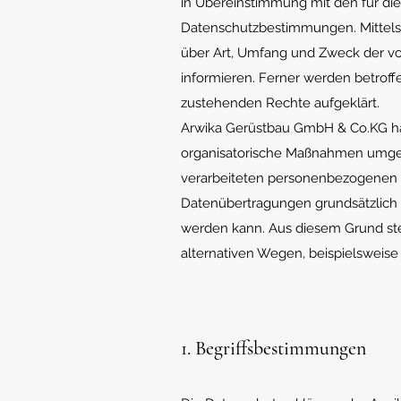
in Übereinstimmung mit den für di
Datenschutzbestimmungen. Mittels 
über Art, Umfang und Zweck der v
informieren. Ferner werden betroff
zustehenden Rechte aufgeklärt.
Arwika Gerüstbau GmbH & Co.KG hat 
organisatorische Maßnahmen umgese
verarbeiteten personenbezogenen D
Datenübertragungen grundsätzlich S
werden kann. Aus diesem Grund ste
alternativen Wegen, beispielsweise 
1. Begriffsbestimmungen