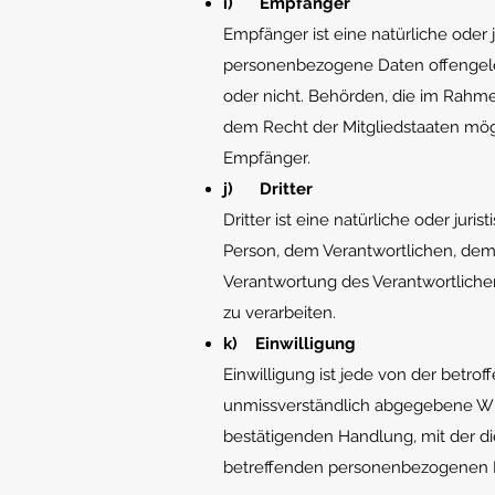
i) Empfänger
Empfänger ist eine natürliche oder 
personenbezogene Daten offengeleg
oder nicht. Behörden, die im Rah
dem Recht der Mitgliedstaaten mög
Empfänger.
j) Dritter
Dritter ist eine natürliche oder jur
Person, dem Verantwortlichen, dem 
Verantwortung des Verantwortliche
zu verarbeiten.
k) Einwilligung
Einwilligung ist jede von der betrof
unmissverständlich abgegebene Wil
bestätigenden Handlung, mit der die
betreffenden personenbezogenen D