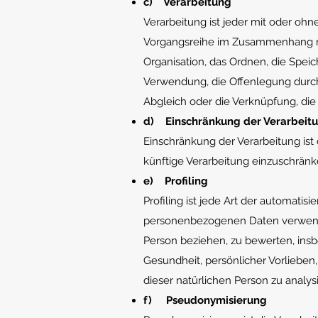
c) Verarbeitung
Verarbeitung ist jeder mit oder ohn
Vorgangsreihe im Zusammenhang mi
Organisation, das Ordnen, die Spei
Verwendung, die Offenlegung durch
Abgleich oder die Verknüpfung, die
d) Einschränkung der Verarbeit
Einschränkung der Verarbeitung ist
künftige Verarbeitung einzuschränk
e) Profiling
Profiling ist jede Art der automati
personenbezogenen Daten verwendet
Person beziehen, zu bewerten, insb
Gesundheit, persönlicher Vorlieben,
dieser natürlichen Person zu analy
f) Pseudonymisierung