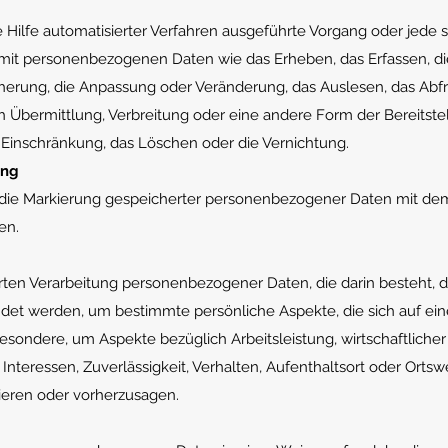
e Hilfe automatisierter Verfahren ausgeführte Vorgang oder jede 
t personenbezogenen Daten wie das Erheben, das Erfassen, di
cherung, die Anpassung oder Veränderung, das Auslesen, das Abfr
 Übermittlung, Verbreitung oder eine andere Form der Bereitste
 Einschränkung, das Löschen oder die Vernichtung.
ung
 die Markierung gespeicherter personenbezogener Daten mit dem 
en.
sierten Verarbeitung personenbezogener Daten, die darin besteht, 
 werden, um bestimmte persönliche Aspekte, die sich auf eine
esondere, um Aspekte bezüglich Arbeitsleistung, wirtschaftlicher
 Interessen, Zuverlässigkeit, Verhalten, Aufenthaltsort oder Orts
sieren oder vorherzusagen.