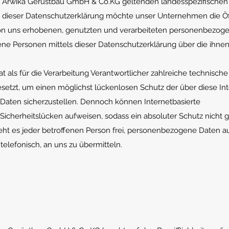
e Arwika Gerüstbau GmbH & Co.KG geltenden landesspezifischen
dieser Datenschutzerklärung möchte unser Unternehmen die Öff
on uns erhobenen, genutzten und verarbeiteten personenbezog
ene Personen mittels dieser Datenschutzerklärung über die ihne
als für die Verarbeitung Verantwortlicher zahlreiche technisch
tzt, um einen möglichst lückenlosen Schutz der über diese Int
aten sicherzustellen. Dennoch können Internetbasierte
icherheitslücken aufweisen, sodass ein absoluter Schutz nicht g
ht es jeder betroffenen Person frei, personenbezogene Daten a
telefonisch, an uns zu übermitteln.