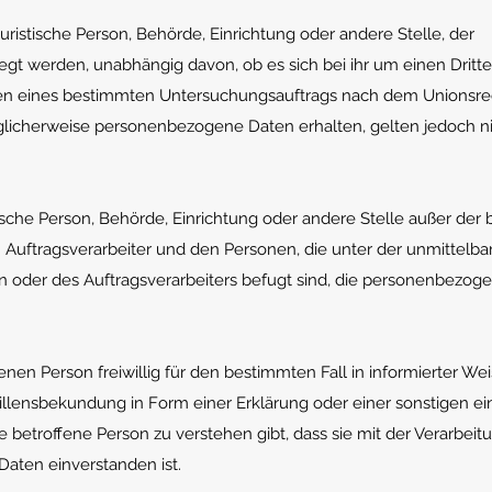
juristische Person, Behörde, Einrichtung oder andere Stelle, der
t werden, unabhängig davon, ob es sich bei ihr um einen Dritt
men eines bestimmten Untersuchungsauftrags nach dem Unionsre
licherweise personenbezogene Daten erhalten, gelten jedoch ni
istische Person, Behörde, Einrichtung oder andere Stelle außer der
Auftragsverarbeiter und den Personen, die unter der unmittelba
n oder des Auftragsverarbeiters befugt sind, die personenbezog
fenen Person freiwillig für den bestimmten Fall in informierter We
lensbekundung in Form einer Erklärung oder einer sonstigen ei
 betroffene Person zu verstehen gibt, dass sie mit der Verarbeitu
aten einverstanden ist.