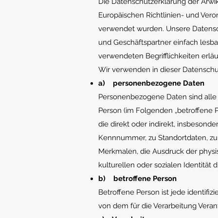
Die Datenschutzerklärung der Arwi
Europäischen Richtlinien- und Ve
verwendet wurden. Unsere Datenschu
und Geschäftspartner einfach lesba
verwendeten Begrifflichkeiten erläu
Wir verwenden in dieser Datenschu
a) personenbezogene Daten
Personenbezogene Daten sind alle Inf
Person (im Folgenden „betroffene Pe
die direkt oder indirekt, insbeson
Kennnummer, zu Standortdaten, zu
Merkmalen, die Ausdruck der physis
kulturellen oder sozialen Identität d
b) betroffene Person
Betroffene Person ist jede identifi
von dem für die Verarbeitung Veran