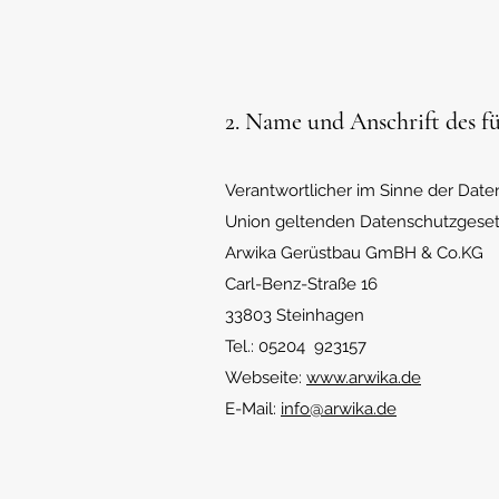
2. Name und Anschrift des f
Verantwortlicher im Sinne der Date
Union geltenden Datenschutzgesetz
Arwika Gerüstbau GmBH & Co.KG
Carl-Benz-Straße 16
33803 Steinhagen
Tel.: 05204 923157
Webseite:
www.arwika.de
E-Mail:
info@arwika.de