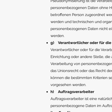
Pseudonymisierung ist die Verarbe
personenbezogenen Daten ohne Hinz
betroffenen Person zugeordnet wer
werden und technischen und organi
personenbezogenen Daten nicht eine
werden.
g) Verantwortlicher oder für die
Verantwortlicher oder für die Verarb
Einrichtung oder andere Stelle, di
Verarbeitung von personenbezogene
das Unionsrecht oder das Recht de
können die bestimmten Kriterien 
vorgesehen werden.
h) Auftragsverarbeiter
Auftragsverarbeiter ist eine natürli
personenbezogene Daten im Auftrag