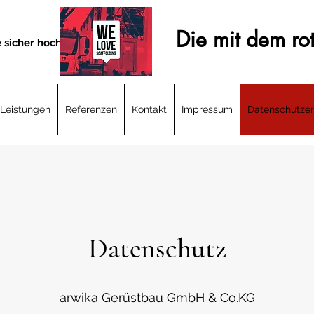
Die mit dem ro
 sicher hoch!
Leistungen
Referenzen
Kontakt
Impressum
Datenschutzer
Datenschutz
arwika Gerüstbau GmbH & Co.KG